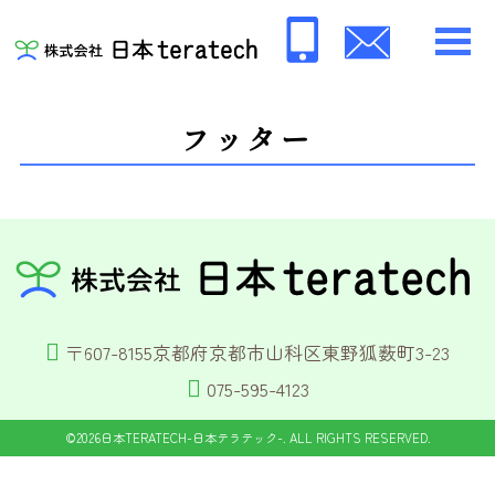
フッター
〒607-8155京都府京都市山科区東野狐薮町3-23
075-595-4123
©2026
日本TERATECH-日本テラテック-
. ALL RIGHTS RESERVED.